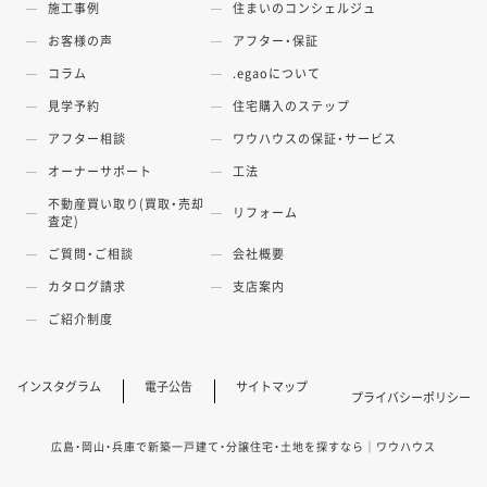
施工事例
住まいのコンシェルジュ
お客様の声
アフター・保証
コラム
.egaoについて
見学予約
住宅購入のステップ
アフター相談
ワウハウスの保証・サービス
オーナーサポート
工法
不動産買い取り(買取・売却
リフォーム
査定)
ご質問・ご相談
会社概要
カタログ請求
支店案内
ご紹介制度
インスタグラム
電子公告
サイトマップ
プライバシーポリシー
広島・岡山・兵庫で新築一戸建て・分譲住宅・土地を探すなら｜ワウハウス