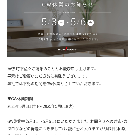
拝啓 時下益々ご清栄のこととお慶び申し上げます。
平素はご愛顧いただき誠に有難うございます。
弊社では下記の期間をGW休業とさせていただきます。
▼GW休業期間
2025年5月3日(土)～ 2025年5月6日(火)
GW休業中（5月3日～5月6日）にいただきました、お問合せへの対応・カ
タログなどの発送につきましては、誠に恐れ入りますが5月7日(水)以