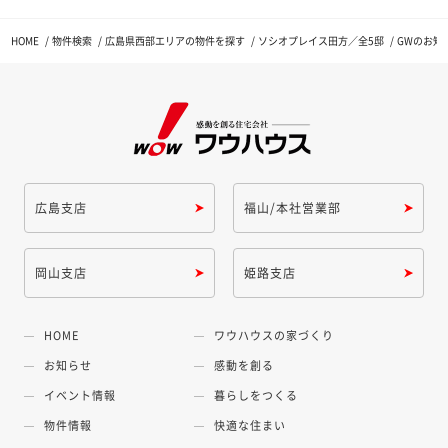
HOME
物件検索
広島県西部エリアの物件を探す
ソシオプレイス田方／全5邸
GWのお知
広島支店
福山/本社営業部
岡山支店
姫路支店
HOME
ワウハウスの家づくり
お知らせ
感動を創る
イベント情報
暮らしをつくる
物件情報
快適な住まい