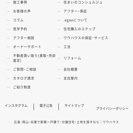
施工事例
住まいのコンシェルジュ
お客様の声
アフター・保証
コラム
.egaoについて
見学予約
住宅購入のステップ
アフター相談
ワウハウスの保証・サービス
オーナーサポート
工法
不動産買い取り(買取・売却
リフォーム
査定)
ご質問・ご相談
会社概要
カタログ請求
支店案内
ご紹介制度
インスタグラム
電子公告
サイトマップ
プライバシーポリシー
広島・岡山・兵庫で新築一戸建て・分譲住宅・土地を探すなら｜ワウハウス