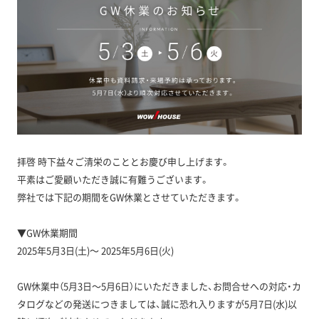
拝啓 時下益々ご清栄のこととお慶び申し上げます。
平素はご愛顧いただき誠に有難うございます。
弊社では下記の期間をGW休業とさせていただきます。
▼GW休業期間
2025年5月3日(土)～ 2025年5月6日(火)
GW休業中（5月3日～5月6日）にいただきました、お問合せへの対応・カ
タログなどの発送につきましては、誠に恐れ入りますが5月7日(水)以