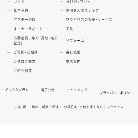
コラム
.egaoについて
見学予約
住宅購入のステップ
アフター相談
ワウハウスの保証・サービス
オーナーサポート
工法
不動産買い取り(買取・売却
リフォーム
査定)
ご質問・ご相談
会社概要
カタログ請求
支店案内
ご紹介制度
インスタグラム
電子公告
サイトマップ
プライバシーポリシー
広島・岡山・兵庫で新築一戸建て・分譲住宅・土地を探すなら｜ワウハウス