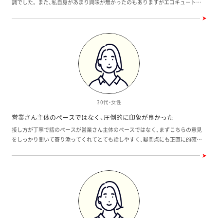
調でした。 また、私自身があまり興味が無かったのもありますがエコキュートの
購入したのですが、建築途中の写真を見せて欲しい
わりましたが、
説明がよくわかりませんでした。
とお願いしたら、きちんと見せていただけましたよ」
でもよく調べ
とSさん。 「それから、ワウハウスさんは売主さんな
すね。おかげで
ので、仲介会社が入らないで、直接やり取りができる
きました」。
点も良かったです。すべてがスムーズでした」。
30代・女性
営業さん主体のペースではなく、圧倒的に印象が良かった
接し方が丁寧で話のペースが営業さん主体のペースではなく、まずこちらの意見
をしっかり聞いて寄り添ってくれてとても話しやすく、疑問点にも正直に的確に
答えてくださったところも好印象でした。 また悩んでいたときの提案も条件に合
う色々な選択肢を出して頂きありがたかったです。 他社の営業さんとも話しまし
たが圧倒的に印象が良かったです。