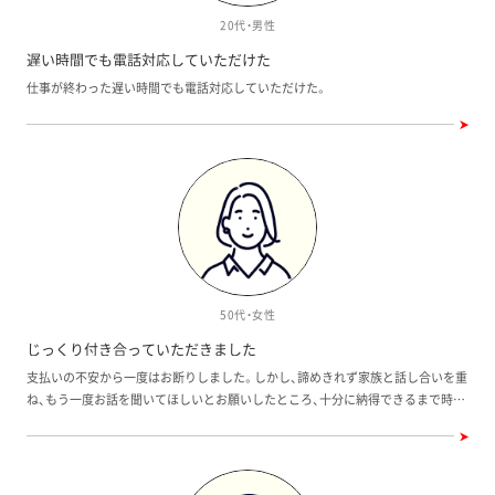
20代・男性
遅い時間でも電話対応していただけた
仕事が終わった遅い時間でも電話対応していただけた。
50代・女性
じっくり付き合っていただきました
支払いの不安から一度はお断りしました。しかし、諦めきれず家族と話し合いを重
ね、もう一度お話を聞いてほしいとお願いしたところ、十分に納得できるまで時間
をかけていいですよと言っていただきました。こちらの気持ちに寄り添っていた
だき、じっくり付き合っていただきました。焦らせるような言葉は一切なく誠実に
対応していただきました。 特に問題として気になったことはありませんが、わか
らないこと、気になったことを夜遅くショートメールで連絡をしていました。 ど