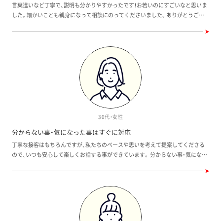
言葉遣いなど丁寧で、説明も分かりやすかったです！お若いのにすごいなと思いま
した。細かいことも親身になって相談にのってくださいました。ありがとうござ
いました。 とてもよくやってくださっていて、感謝しております。 一つだけ、ロー
ン契約時にもう少し担当の方との橋渡しとして、内容を一緒に確認してくださっ
たら嬉しかったです。大切な大金を支払うので、間違えて振り込んでしまったら、
こちらとしてはとてもドキドキしますので…。
30代・女性
分からない事・気になった事はすぐに対応
丁寧な接客はもちろんですが、私たちのペースや思いを考えて提案してくださる
ので、いつも安心して楽しくお話する事ができています。 分からない事・気になっ
た事はすぐに対応し、解決してくださいます。安心してお任せできる方々です。