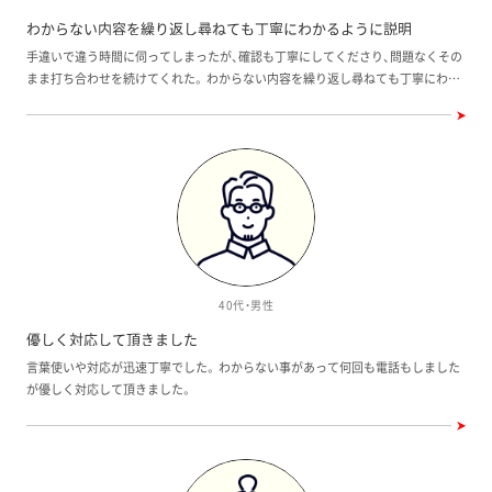
わからない内容を繰り返し尋ねても丁寧にわかるように説明
手違いで違う時間に伺ってしまったが、確認も丁寧にしてくださり、問題なくその
まま打ち合わせを続けてくれた。 わからない内容を繰り返し尋ねても丁寧にわか
るように説明していただけ、土地も要望にそって下調べもしてくださっていた。希
望する場所ではなかったが、それ以外が全て叶う代替え案の用意もあった。
40代・男性
優しく対応して頂きました
言葉使いや対応が迅速丁寧でした。 わからない事があって何回も電話もしました
が優しく対応して頂きました。