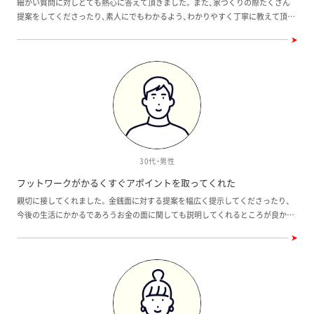
細かい質問に対しとても熱心に答えて頂きました。 また、家づくりの際たくさん
提案をしてくださったり、素人にでもわかるよう、わかりやすく丁寧に教えて頂き
ました。
30代・男性
フットワークがかるくすぐアポイントを取ってくれた
親切に接してくれました。 金銭面に対する提案を幅広く提示してくださったり、
今後の生活にかかるであろうお金の面に関しても説明してくれるところが良かっ
たです。また、フットワークがかるく見たい物件を言うとすぐアポイントを取って
くれるところが良かったです。