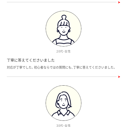
だき、自分たちだけでは判断できないようなことも決断に必要な材料をしっかり
揃えてくださるので助かりました。 また、ガツガツ営業されない点はいいですが、
反面、ちょっとだけ頼りなくも感じてしまいます。そこは表裏一体なので特別不満
と感じているわけではありません。
20代・女性
丁寧に答えてくださいました
対応が丁寧でした。初心者ならではの質問にも、丁寧に答えてくださいました。
30代・女性