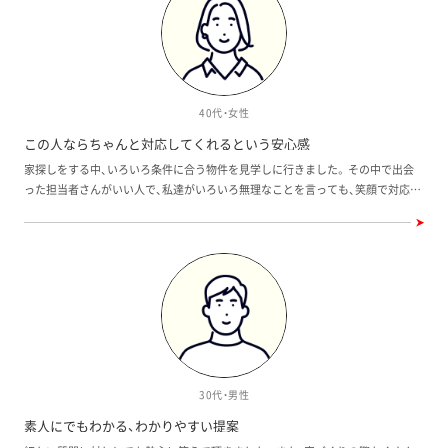
40代・女性
この人ならちゃんと対応してくれるという安心感
家探しをする中、いろいろ条件に合う物件を見学しに行きました。 その中で出会
った担当者さんがいい人で、私達がいろいろ無理なことを言っても、笑顔で対応し
てくれて、これから何十年付き合っていく中、この人ならちゃんと対応してくれる
という安心感がありました。いい物件といい担当者に出会えてよかったです。
30代・男性
素人にでもわかる、わかりやすい提案