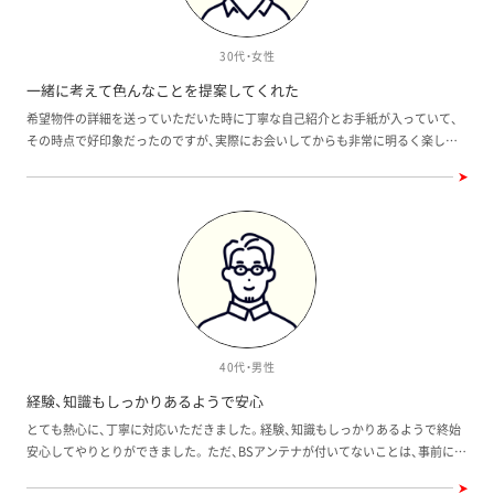
30代・女性
一緒に考えて色んなことを提案してくれた
希望物件の詳細を送っていただいた時に丁寧な自己紹介とお手紙が入っていて、
その時点で好印象だったのですが、実際にお会いしてからも非常に明るく楽しく
物件を見ることができました。 私たちの都合に合わせて遠くまで書類を持って来
てくださったり、悩んでいることを一緒に考えて色んなことを提案して頂いて良
かったです。
40代・男性
経験、知識もしっかりあるようで安心
とても熱心に、丁寧に対応いただきました。経験、知識もしっかりあるようで終始
安心してやりとりができました。 ただ、BSアンテナが付いてないことは、事前に伝
えて欲しかったです。