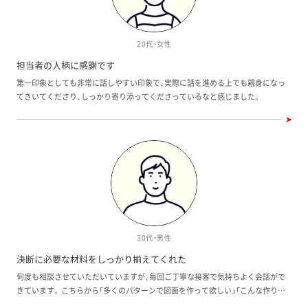
20代・女性
担当者の人柄に感謝です
第一印象としても非常に話しやすい印象で、実際に話を進める上でも親身になっ
てきいてくださり、しっかり寄り添ってくださっているなと感じました。
30代・男性
決断に必要な材料をしっかり揃えてくれた
何度も相談させていただいていますが、毎回ご丁寧な接客で気持ちよく会話がで
きています。 こちらから「多くのパターンで図面を作って欲しい」「こんな作りに
したい」等かなりわがままに希望を伝えてしまいましたが、スピーディに対応いた