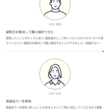
30代・男性
疑問点を解決して購入検討できた
質問したいことがたくさんあり、箇条書きにして持って行ったのですが、すべて答
えてくださり、疑問点を解決して購入検討することができました。 知識がない営
業スタッフの方もいる中、担当の方は信頼できると思い安心して、話を聞くことが
できよかったです。
40代・女性
真面目で一生懸命
真面目で一生懸命、困ったことがあるとすぐに丁寧に対応してくださるので感謝