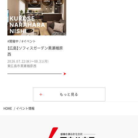
#開催中
#イベント
【広島】ソフィスガーデン黒瀬楢原
西
2026.07.22(水)～08.31(月)
東広島市黒瀬楢原西
もっと見る
HOME
イベント情報