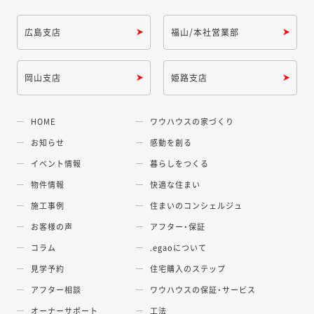
広島支店
福山/本社営業部
岡山支店
姫路支店
HOME
ワウハウスの家づくり
お知らせ
感動を創る
イベント情報
暮らしをつくる
物件情報
快適な住まい
施工事例
住まいのコンシェルジュ
お客様の声
アフター・保証
コラム
.egaoについて
見学予約
住宅購入のステップ
アフター相談
ワウハウスの保証・サービス
オーナーサポート
工法